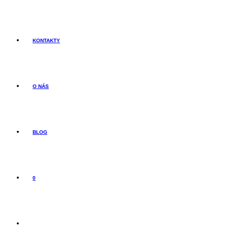
KONTAKTY
O NÁS
BLOG
0
TOGGLE