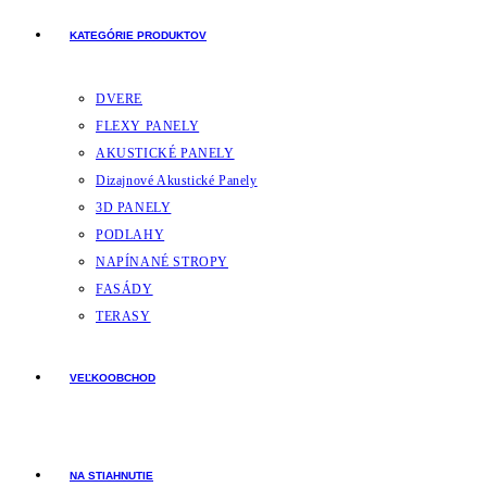
KATEGÓRIE PRODUKTOV
DVERE
FLEXY PANELY
AKUSTICKÉ PANELY
Dizajnové Akustické Panely
3D PANELY
PODLAHY
NAPÍNANÉ STROPY
FASÁDY
TERASY
VEĽKOOBCHOD
NA STIAHNUTIE