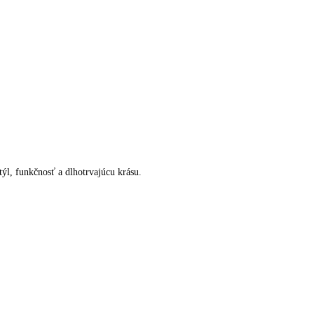
ýl, funkčnosť a dlhotrvajúcu krásu.