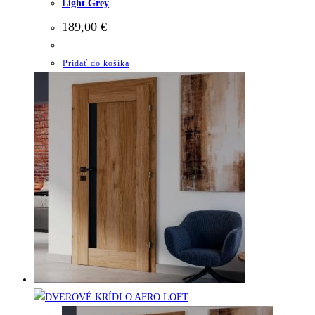
Light Grey
189,00
€
Pridať do košíka