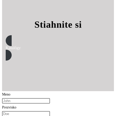
Stiahnite si
Katalógy
Meno
Prezvisko