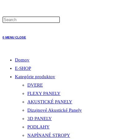
WEBSITE
0
MENU
CLOSE
SEARCH
Domov
E-SHOP
Kategórie produktov
DVERE
FLEXY PANELY
AKUSTICKÉ PANELY
Dizajnové Akustické Panely
3D PANELY
PODLAHY
NAPÍNANÉ STROPY