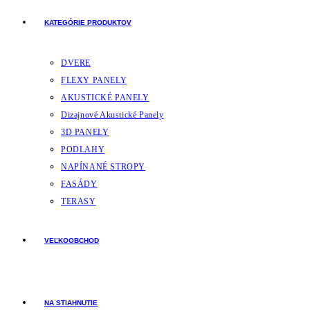
KATEGÓRIE PRODUKTOV
DVERE
FLEXY PANELY
AKUSTICKÉ PANELY
Dizajnové Akustické Panely
3D PANELY
PODLAHY
NAPÍNANÉ STROPY
FASÁDY
TERASY
VEĽKOOBCHOD
NA STIAHNUTIE