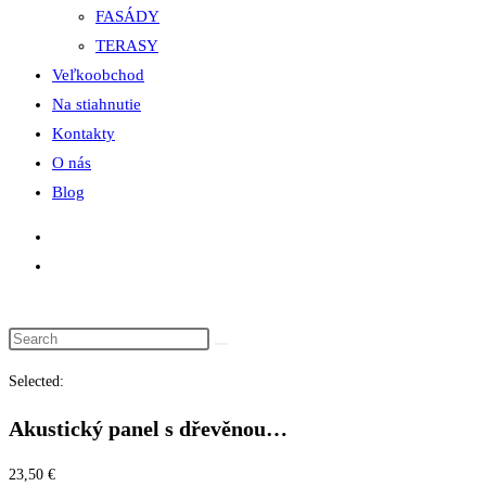
FASÁDY
TERASY
Veľkoobchod
Na stiahnutie
Kontakty
O nás
Blog
Selected:
Akustický panel s dřevěnou…
23,50
€