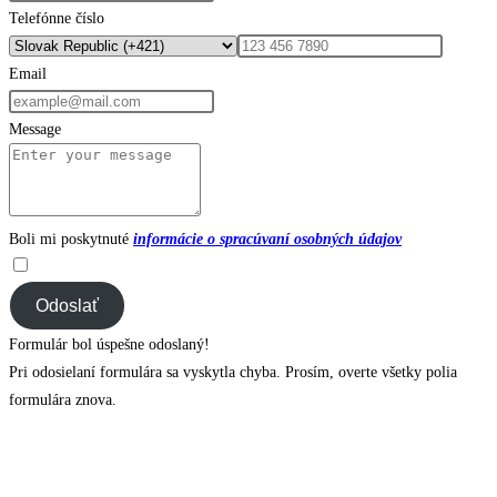
Telefónne číslo
Email
Message
Boli mi poskytnuté
informácie o spracúvaní osobných údajov
Odoslať
Formulár bol úspešne odoslaný!
Pri odosielaní formulára sa vyskytla chyba. Prosím, overte všetky polia
formulára znova.