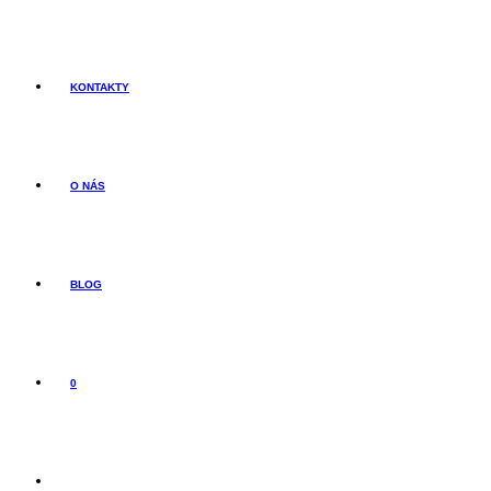
KONTAKTY
O NÁS
BLOG
0
TOGGLE