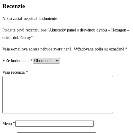
Recenzie
Nikto zatiaľ nepridal hodnotenie.
Pridajte prvú recenziu pre “Akustický panel s dřevěnou dýhou – Hexagon –
dekor dub čierny”
Vaša e-mailová adresa nebude zverejnená.
Vyžadované polia sú označené
*
Vaše hodnotenie
*
Vaša recenzia
*
Meno
*