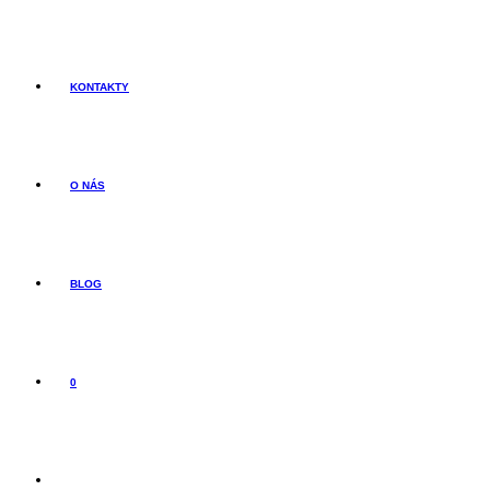
KONTAKTY
O NÁS
BLOG
0
TOGGLE