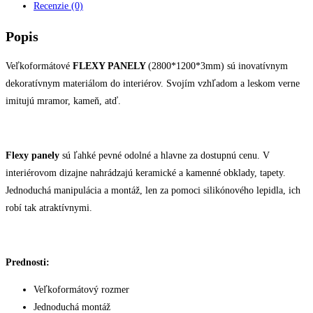
Recenzie (0)
Popis
Veľkoformátové
FLEXY PANELY
(2800*1200*3mm) sú inovatívnym
dekoratívnym materiálom do interiérov. Svojím vzhľadom a leskom verne
imitujú mramor, kameň, atď.
Flexy panely
sú ľahké pevné odolné a hlavne za dostupnú cenu. V
interiérovom dizajne nahrádzajú keramické a kamenné obklady, tapety.
Jednoduchá manipulácia a montáž, len za pomoci silikónového lepidla, ich
robí tak atraktívnymi.
Prednosti:
Veľkoformátový rozmer
Jednoduchá montáž