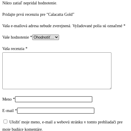
Nikto zatiaľ nepridal hodnotenie.
Pridajte prvú recenziu pre “Calacatta Gold”
Vaša e-mailová adresa nebude zverejnená.
Vyžadované polia sú označené
*
Vaše hodnotenie
*
Vaša recenzia
*
Meno
*
E-mail
*
Uložiť moje meno, e-mail a webovú stránku v tomto prehliadači pre
moje budúce komentáre.