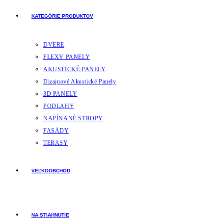
KATEGÓRIE PRODUKTOV
DVERE
FLEXY PANELY
AKUSTICKÉ PANELY
Dizajnové Akustické Panely
3D PANELY
PODLAHY
NAPÍNANÉ STROPY
FASÁDY
TERASY
VEĽKOOBCHOD
NA STIAHNUTIE