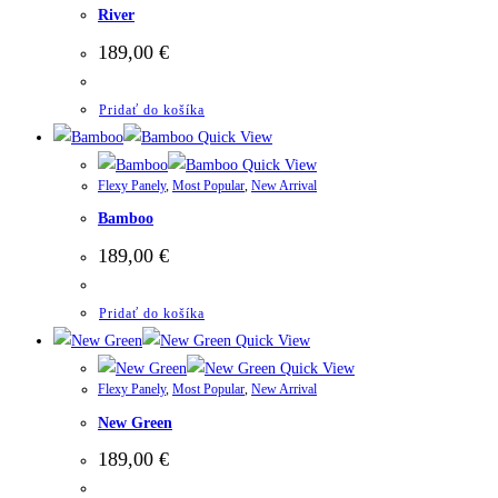
River
189,00
€
Pridať do košíka
Quick View
Quick View
Flexy Panely
,
Most Popular
,
New Arrival
Bamboo
189,00
€
Pridať do košíka
Quick View
Quick View
Flexy Panely
,
Most Popular
,
New Arrival
New Green
189,00
€