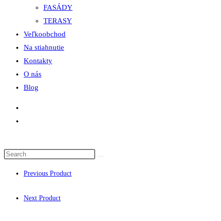
FASÁDY
TERASY
Veľkoobchod
Na stiahnutie
Kontakty
O nás
Blog
Previous Product
Next Product