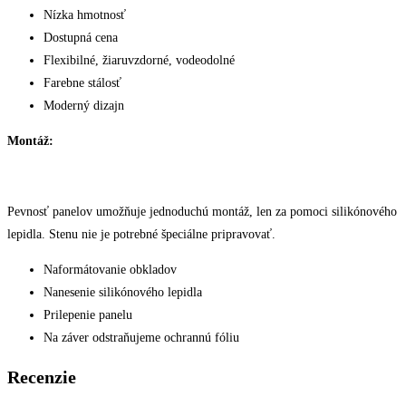
Nízka hmotnosť
Dostupná cena
Flexibilné, žiaruvzdorné, vodeodolné
Farebne stálosť
Moderný dizajn
Montáž:
Pevnosť panelov umožňuje jednoduchú montáž, len za pomoci silikónového
lepidla. Stenu nie je potrebné špeciálne pripravovať.
Naformátovanie obkladov
Nanesenie silikónového lepidla
Prilepenie panelu
Na záver odstraňujeme ochrannú fóliu
Recenzie