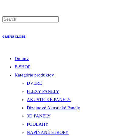
WEBSITE
0
MENU
CLOSE
SEARCH
Domov
E-SHOP
Kategórie produktov
DVERE
FLEXY PANELY
AKUSTICKÉ PANELY
Dizajnové Akustické Panely
3D PANELY
PODLAHY
NAPÍNANÉ STROPY