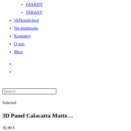
FASÁDY
TERASY
Veľkoobchod
Na stiahnutie
Kontakty
O nás
Blog
Selected:
3D Panel Calacatta Matte…
36,90
€