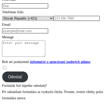
Telefónne číslo
Email
Message
Boli mi poskytnuté
informácie o spracúvaní osobných údajov
Odoslať
Formulár bol úspešne odoslaný!
Pri odosielaní formulára sa vyskytla chyba. Prosím, overte všetky polia
formulára znova.