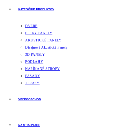
KATEGÓRIE PRODUKTOV
DVERE
FLEXY PANELY
AKUSTICKÉ PANELY
Dizajnové Akustické Panely
3D PANELY
PODLAHY
NAPÍNANÉ STROPY
FASÁDY
TERASY
VEĽKOOBCHOD
NA STIAHNUTIE