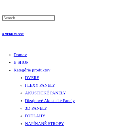
WEBSITE
0
MENU
CLOSE
SEARCH
Domov
E-SHOP
Kategórie produktov
DVERE
FLEXY PANELY
AKUSTICKÉ PANELY
Dizajnové Akustické Panely
3D PANELY
PODLAHY
NAPÍNANÉ STROPY