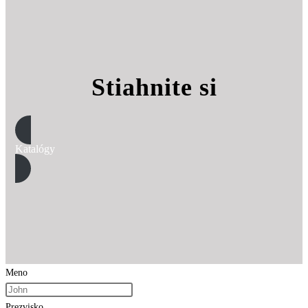
Stiahnite si
Katalógy
Meno
Prezvisko