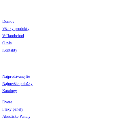
Odkazy
Domov
Všetky produkty
Veľkoobchod
O nás
Kontakty
Obchod
Najpredávanejšie
Najnovšie položky
Katalogy
Dvere
Flexy panely
Akusticke Panely