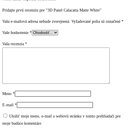
Pridajte prvú recenziu pre “3D Panel Calacatta Matte White”
Vaša e-mailová adresa nebude zverejnená.
Vyžadované polia sú označené
*
Vaše hodnotenie
*
Vaša recenzia
*
Meno
*
E-mail
*
Uložiť moje meno, e-mail a webovú stránku v tomto prehliadači pre
moje budúce komentáre.