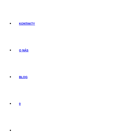
KONTAKTY
O NÁS
BLOG
0
TOGGLE