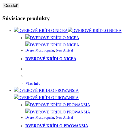
Súvisiace produkty
Dvere
,
Most Popular
,
New Arrival
DVEROVÉ KRÍDLO NICEA
Viac info
Dvere
,
Most Popular
,
New Arrival
DVEROVÉ KRÍDLO PROWANSIA