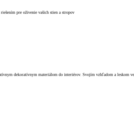
ešením pre oživenie vašich stien a stropov
ym dekoratívnym materiálom do interiérov. Svojím vzhľadom a leskom ver