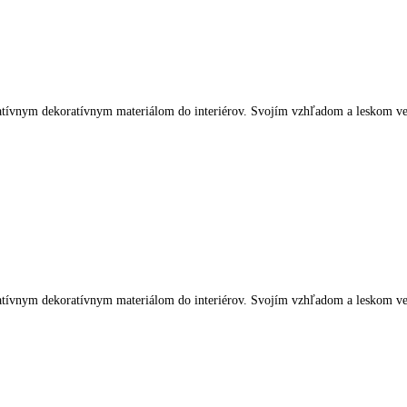
ym dekoratívnym materiálom do interiérov. Svojím vzhľadom a leskom ver
ym dekoratívnym materiálom do interiérov. Svojím vzhľadom a leskom ver