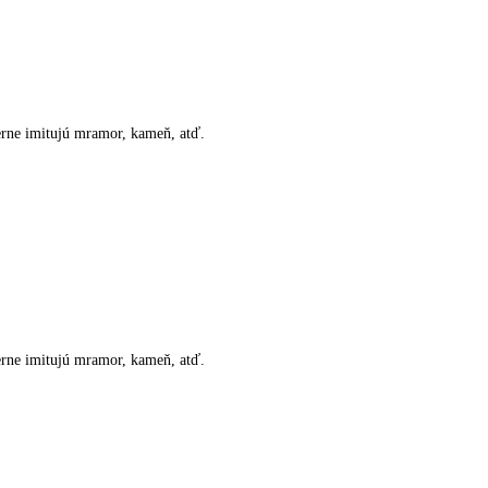
ne imitujú mramor, kameň, atď.
ne imitujú mramor, kameň, atď.