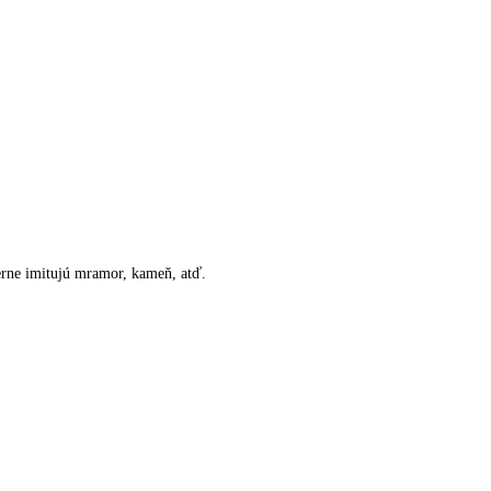
ne imitujú mramor, kameň, atď.