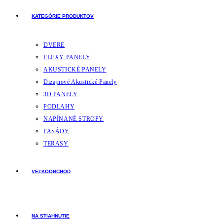
KATEGÓRIE PRODUKTOV
DVERE
FLEXY PANELY
AKUSTICKÉ PANELY
Dizajnové Akustické Panely
3D PANELY
PODLAHY
NAPÍNANÉ STROPY
FASÁDY
TERASY
VEĽKOOBCHOD
NA STIAHNUTIE