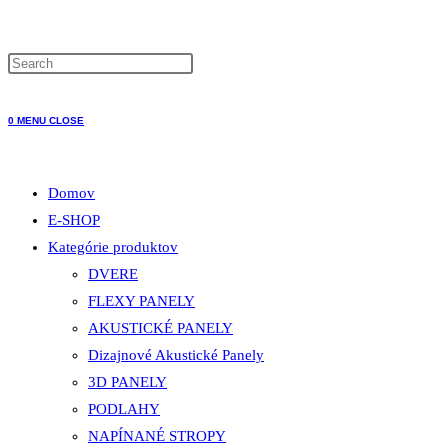
WEBSITE
0
MENU
CLOSE
SEARCH
Domov
E-SHOP
Kategórie produktov
DVERE
FLEXY PANELY
AKUSTICKÉ PANELY
Dizajnové Akustické Panely
3D PANELY
PODLAHY
NAPÍNANÉ STROPY