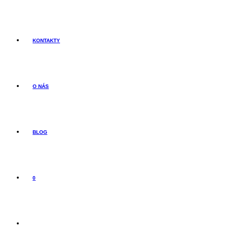
KONTAKTY
O NÁS
BLOG
0
TOGGLE