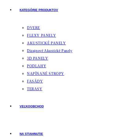
KATEGÓRIE PRODUKTOV
DVERE
FLEXY PANELY
AKUSTICKÉ PANELY
Dizajnové Akustické Panely
3D PANELY
PODLAHY
NAPÍNANÉ STROPY
FASÁDY
TERASY
VEĽKOOBCHOD
NA STIAHNUTIE