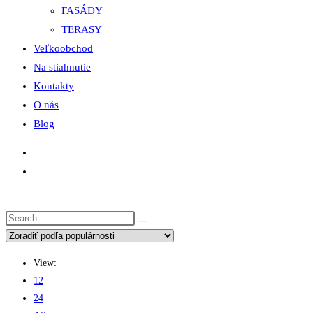
FASÁDY
TERASY
Veľkoobchod
Na stiahnutie
Kontakty
O nás
Blog
View:
12
24