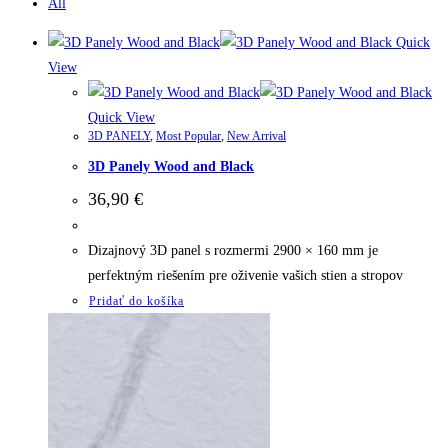
All
Quick
View
Quick View
3D PANELY
,
Most Popular
,
New Arrival
3D Panely Wood and Black
36,90
€
Dizajnový 3D panel s rozmermi 2900 × 160 mm je
perfektným riešením pre oživenie vašich stien a stropov
Pridať do košíka