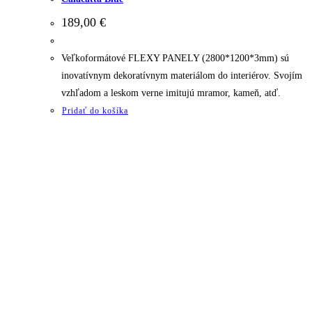
189,00
€
Veľkoformátové FLEXY PANELY (2800*1200*3mm) sú
inovatívnym dekoratívnym materiálom do interiérov. Svojím
vzhľadom a leskom verne imitujú mramor, kameň, atď.
Pridať do košíka