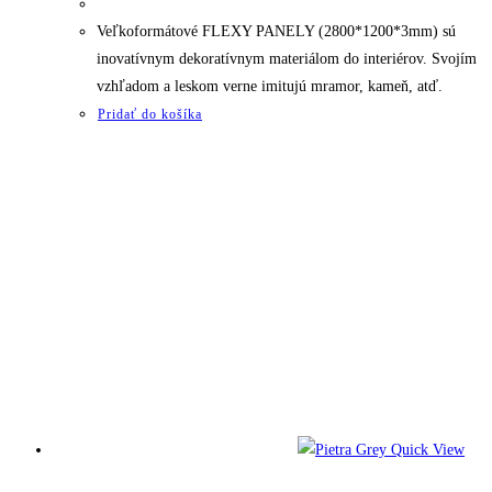
Veľkoformátové FLEXY PANELY (2800*1200*3mm) sú
inovatívnym dekoratívnym materiálom do interiérov. Svojím
vzhľadom a leskom verne imitujú mramor, kameň, atď.
Pridať do košíka
Quick View