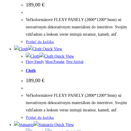
189,00
€
Veľkoformátové FLEXY PANELY (2800*1200*3mm) sú
inovatívnym dekoratívnym materiálom do interiérov. Svojím
vzhľadom a leskom verne imitujú mramor, kameň, atď.
Pridať do košíka
Quick View
Quick View
Flexy Panely
,
Most Popular
,
New Arrival
Cloth
189,00
€
Veľkoformátové FLEXY PANELY (2800*1200*3mm) sú
inovatívnym dekoratívnym materiálom do interiérov. Svojím
vzhľadom a leskom verne imitujú mramor, kameň, atď.
Pridať do košíka
Quick View