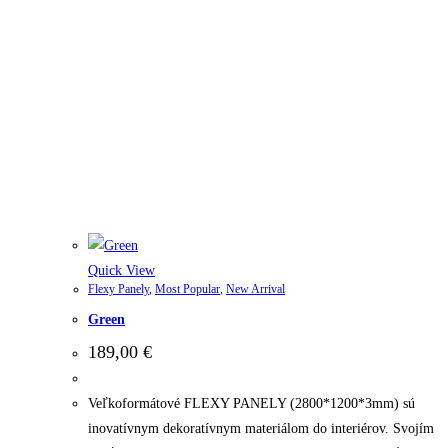
Quick View
Flexy Panely
,
Most Popular
,
New Arrival
Green
189,00
€
Veľkoformátové FLEXY PANELY (2800*1200*3mm) sú
inovatívnym dekoratívnym materiálom do interiérov. Svojím